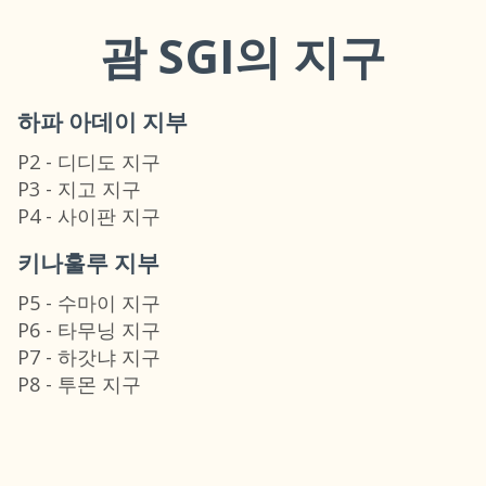
괌
SGI
의 지구
하파 아데이 지부
P2 - 디디도 지구
P3 - 지고 지구
P4 - 사이판 지구
키나훌루 지부
P5 - 수마이 지구
P6 - 타무닝 지구
P7 - 하갓냐 지구
P8 - 투몬 지구