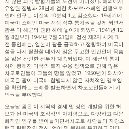
지 많은 외국 탐험가들의 도전이 이어졌다. 해외에서
유입된 질병과 28년에 걸친 차모로-스페인 전쟁으로
인해 인구는 이전의 10분의 1로 감소했다. 19세기에
미국이 스페인-미국 전쟁 직후 통치권을 갖게 되면서
괌은 미 해군의 권한 하에 놓이게 되었다. 1941년 12
월 8일부터 1944년 7월 21일에 걸친 제2차 세계 대
전 동안에는, 일본이 괌을 공격하고 점령하여 미국이
섬을 다시 탈환할 때까지 많은 무고한 민간인이 목숨
을 잃은 잔인한 전투가 계속되었다. 미 해군의 통치
하에 행해진 미국의 토지 수용 정책으로 인해 많은
차모로인들이 그들의 땅을 잃었고, 1950년이 돼서야
미국은 괌이 미국에 합병되지 않은 자치적인 영토임
을 확인하는 조례를 발표하면서 차모로인들에게 시
민권을 부여했다.
오늘날 괌은 이 지역의 경제 및 상업 개발을 위한 허
브가 된 미국의 조직적인 자치령으로, 다양하고 다문
화적인 인구를 받아들이면서차모로 사람들의 자랑스
럽고 탄력적인 정신, 언어 및 문화를 유지하고 있다.