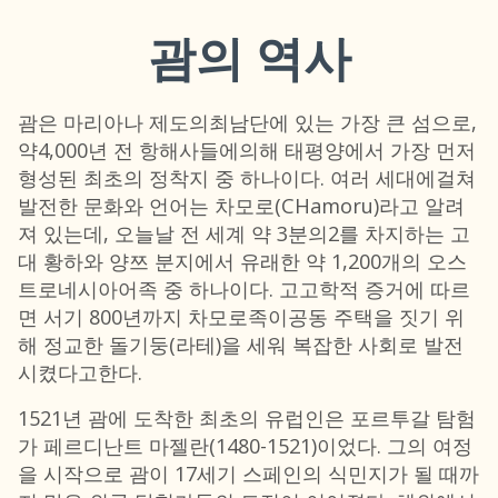
괌의 역사
괌은 마리아나 제도의최남단에 있는 가장 큰 섬으로,
약4,000년 전 항해사들에의해 태평양에서 가장 먼저
형성된 최초의 정착지 중 하나이다. 여러 세대에걸쳐
발전한 문화와 언어는 차모로(CHamoru)라고 알려
져 있는데, 오늘날 전 세계 약 3분의2를 차지하는 고
대 황하와 양쯔 분지에서 유래한 약 1,200개의 오스
트로네시아어족 중 하나이다. 고고학적 증거에 따르
면 서기 800년까지 차모로족이공동 주택을 짓기 위
해 정교한 돌기둥(라테)을 세워 복잡한 사회로 발전
시켰다고한다.
1521년 괌에 도착한 최초의 유럽인은 포르투갈 탐험
가 페르디난트 마젤란(1480-1521)이었다. 그의 여정
을 시작으로 괌이 17세기 스페인의 식민지가 될 때까