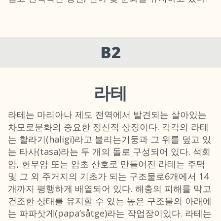
B2
라테
라테는 마리아나 제도 전역에서 발견되는 살아있는
차모로문화의 중요한 정신적 상징이다. 각각의 라테
는 할라기(haligi)라고 불리는기둥과 그 위를 덮고 있
는 타사(tasa)라는 두 개의 돌로 구성되어 있다. 석회
암, 현무암 또는 암초 산호로 만들어진 라테는 주택
및 그 외 주거지의 기초가 되는 구조물로6개에서 14
개까지 평행하게 배열되어 있다. 해충의 피해를 막고
건조한 상태를 유지할 수 있는 높은 구조물의 아래에
는 파파삿게(papa’såtge)라는 작업장이있다. 라테는