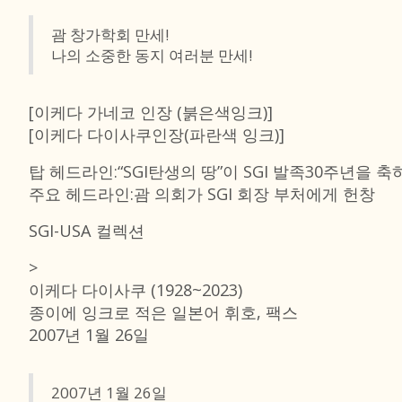
괌 창가학회 만세!
나의 소중한 동지 여러분 만세!
[이케다 가네코 인장 (붉은색잉크)]
[이케다 다이사쿠인장(파란색 잉크)]
탑 헤드라인:“SGI탄생의 땅”이 SGI 발족30주년을 축
주요 헤드라인:괌 의회가 SGI 회장 부처에게 헌창
SGI-USA 컬렉션
>
이케다 다이사쿠 (1928~2023)
종이에 잉크로 적은 일본어 휘호, 팩스
2007년 1월 26일
2007년 1월 26일