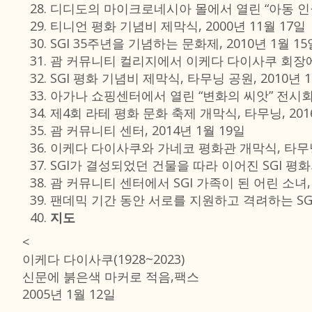
디디도의 마이크로네시아 몰에서 열린 “아동 인권과
티니언 평화 기념비 제막식, 2000년 11월 17일
SGI 35주년을 기념하는 문화제, 2010년 1월 15
괌 커뮤니티 컬리지에서 이케다 다이사쿠 회장에게 
SGI 평화 기념비 제막식, 타무닝 공원, 2010년 1
아가나 쇼핑센터에서 열린 “변화의 씨앗” 전시회 개
제4회 라테 평화 문화 축제 개막식, 타무닝, 201
괌 커뮤니티 센터, 2014년 1월 19일
이케다 다이사쿠와 가네코 평화관 개막식, 타무닝 공
SGI가 결성되었던 건물을 따라 이어진 SGI 평화의
괌 커뮤니티 센터에서 SGI 가족이 된 어린 소녀, 
팬데믹 기간 동안 서로를 지원하고 격려하는 SGI 
지도
<
이케다 다이사쿠(1928~2023)
신문에 붉은색 마커로 적음,팩스
2005년 1월 12일