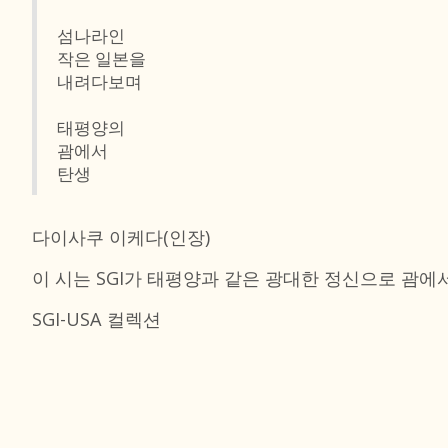
섬나라인
작은 일본을
내려다보며
태평양의
괌에서
탄생
다이사쿠 이케다(인장)
이 시는 SGI가 태평양과 같은 광대한 정신으로 괌
SGI-USA 컬렉션