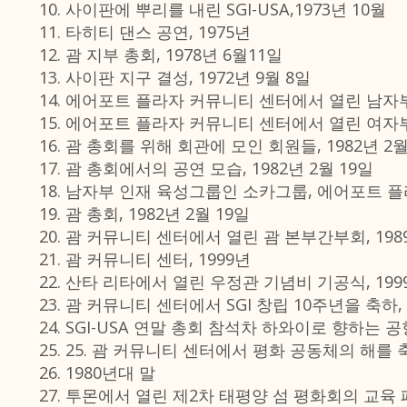
사이판에 뿌리를 내린 SGI-USA,1973년 10월
타히티 댄스 공연, 1975년
괌 지부 총회, 1978년 6월11일
사이판 지구 결성, 1972년 9월 8일
에어포트 플라자 커뮤니티 센터에서 열린 남자부 
에어포트 플라자 커뮤니티 센터에서 열린 여자부 
괌 총회를 위해 회관에 모인 회원들, 1982년 2월
괌 총회에서의 공연 모습, 1982년 2월 19일
남자부 인재 육성그룹인 소카그룹, 에어포트 플라
괌 총회, 1982년 2월 19일
괌 커뮤니티 센터에서 열린 괌 본부간부회, 1989
괌 커뮤니티 센터, 1999년
산타 리타에서 열린 우정관 기념비 기공식, 1999
괌 커뮤니티 센터에서 SGI 창립 10주년을 축하, 1
SGI-USA 연말 총회 참석차 하와이로 향하는 공항
25. 괌 커뮤니티 센터에서 평화 공동체의 해를 
1980년대 말
투몬에서 열린 제2차 태평양 섬 평화회의 교육 패널